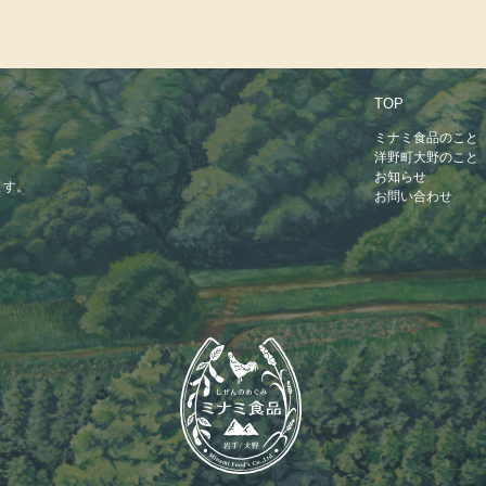
TOP
ミナミ食品のこと
洋野町大野のこと
お知らせ
ます。
お問い合わせ