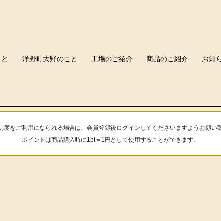
こと
洋野町大野のこと
工場のご紹介
商品のご紹介
お知
制度をご利用になられる場合は、会員登録後ログインしてくださいますようお願い
ポイントは商品購入時に
1pt＝1円
として使用することができます。