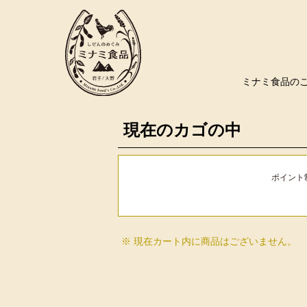
ミナミ食品の
現在のカゴの中
ポイント
※ 現在カート内に商品はございません。