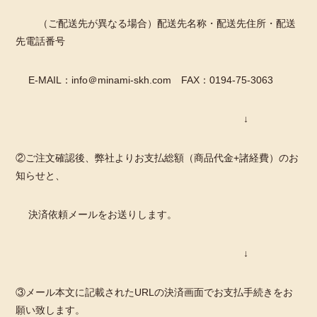
（ご配送先が異なる場合）配送先名称・配送先住所・配送
先電話番号
E-MAIL：info＠minami-skh.com FAX：0194-75-3063
↓
②ご注文確認後、弊社よりお支払総額（商品代金+諸経費）のお
知らせと、
決済依頼メールをお送りします。
↓
③メール本文に記載されたURLの決済画面でお支払手続きをお
願い致します。