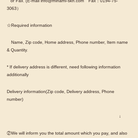
or Fax. (E-mail info@minami-skh.com Fax：0194-75-
3063）
☆Required information
Name, Zip code, Home address, Phone number, Item name
& Quantity.
* If delivery address is different, need following information
additionally
Delivery information(Zip code, Delivery address, Phone
number)
↓
②We will inform you the total amount which you pay, and also