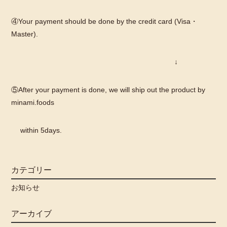
④Your payment should be done by the credit card (Visa・
Master).
↓
⑤After your payment is done, we will ship out the product by
minami.foods
within 5days.
カテゴリー
お知らせ
アーカイブ